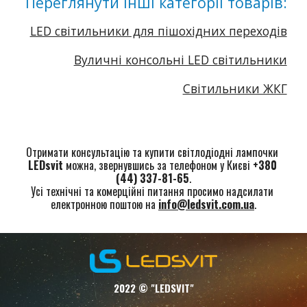
Переглянути інші категорії товарів:
LED світильники для пішохідних переходів
Вуличні консольні LED світильники
Світильники ЖКГ
Отримати консультацію та купити світлодіодні 
лампочки
LEDsvit
 можна, звернувшись за телефоном у Києві 
+380 
(44) 337-81-65
.
Усі технічні та комерційні питання просимо надсилати 
електронною поштою на 
info@ledsvit.com.ua
.
2022 © "LEDSVIT"