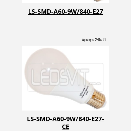
LS-SMD-A60-9W/840-Е27
Артикул: 
245723
LS-SMD-A60-9W/840-Е27
-
CE