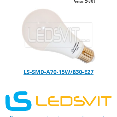
Артикул: 
245863
LS-SMD-A70-15W/830-Е27