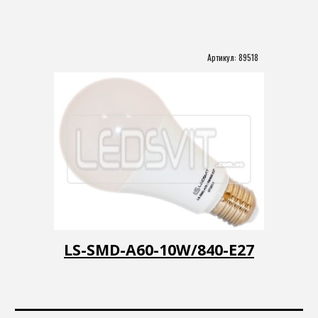
Артикул: 
89518
LS-SMD-A60-10W/840-Е27