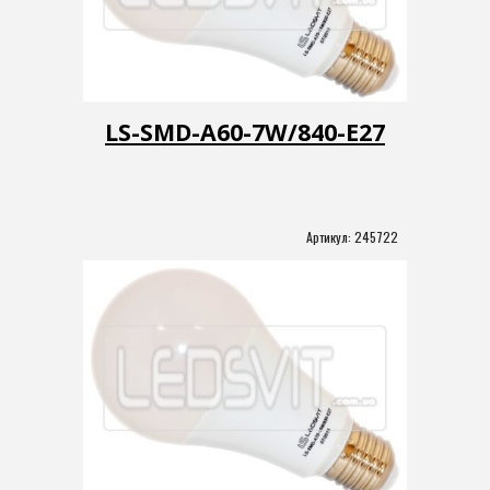
LS-SMD-A60-7W/840-Е27
Артикул: 
245722