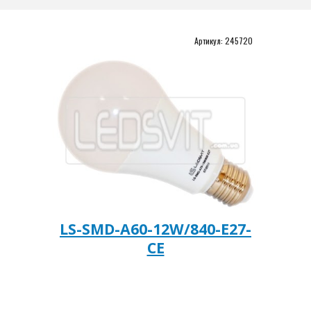
Артикул: 
245720
LS-SMD-A60-12W/840-Е27-
CE