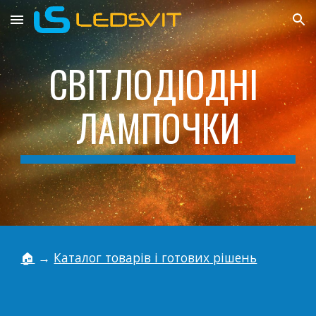
Skip to main content
Skip to navigation
СВІТЛОДІОДНІ 
ЛАМПОЧКИ
🏠
→
Каталог товарів і готових рішень